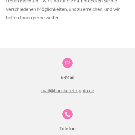
treten möchten – wir sind für Sie da. Entdecken Sie die
verschiedenen Möglichkeiten, uns zu erreichen, und wir
helfen Ihnen gerne weiter.
E-Mail
mail@baeckerei-rippin.de
Telefon