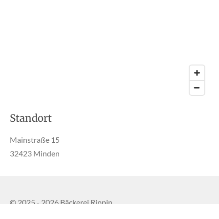
Standort
Mainstraße 15
32423 Minden
© 2025 - 2026 Bäckerei Rippin
Mit Unterstützung von
Webador